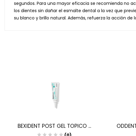
segundos. Para una mayor eficacia se recomienda no acl
los dientes sin dañar el esmalte dental a la vez que pre
su blanco y brillo natural. Además, refuerza la acción de
BEXIDENT POST GEL TOPICO ...
ODDENT 
(0)