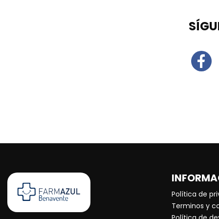
SÍGU
INFORMA
Política de pr
Terminos y c
Política de d