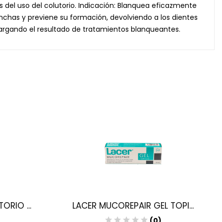
el uso del colutorio. Indicación: Blanquea eficazmente
anchas y previene su formación, devolviendo a los dientes
alargando el resultado de tratamientos blanqueantes.
ORIO ...
LACER MUCOREPAIR GEL TOPI...
(0)