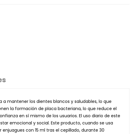
es
a a mantener los dientes blancos y saludables, lo que
enen la formación de placa bacteriana, lo que reduce el
fianza en sí mismo de los usuarios. El uso diario de este
estar emocional y social. Este producto, cuando se usa
r enjuagues con 15 ml tras el cepillado, durante 30