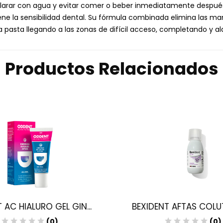
arar con agua y evitar comer o beber inmediatamente después d
viene la sensibilidad dental. Su fórmula combinada elimina las m
 la pasta llegando a las zonas de difícil acceso, completando y 
Productos Relacionados
AC HIALURO GEL GIN...
BEXIDENT AFTAS COLUT
(0)
(0)