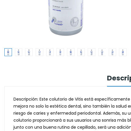
Descri
Descripción: Este colutorio de Vitis está específicament
mejora no solo la estética dental, sino también la salud
riesgo de caries y enfermedad periodontal. Además, su us
colutorio proporcionará a sus usuarios una sonrisa más b
junto con una buena rutina de cepillado, será una adición