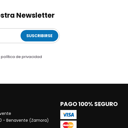
stra Newsletter
SUSCRIBIRSE
a
política de privacidad
PAGO 100% SEGURO
vente
00 - Benavente (Zamora)