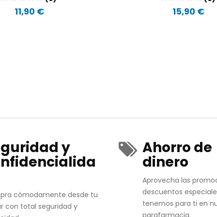
11,90 €
15,90 €
guridad y
Ahorro de
nfidencialida
dinero
Aprovecha las promo
descuentos especiale
pra cómodamente desde tu
tenemos para ti en n
r con total seguridad y
parafarmacia.