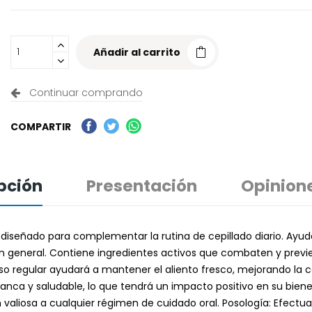
Añadir al carrito
Continuar comprando
COMPARTIR
pción
Presentación
Opinion
e diseñado para complementar la rutina de cepillado diario. Ayud
 en general. Contiene ingredientes activos que combaten y previ
o regular ayudará a mantener el aliento fresco, mejorando la con
lanca y saludable, lo que tendrá un impacto positivo en su bien
 valiosa a cualquier régimen de cuidado oral. Posología: Efectua