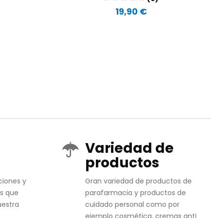
19,90 €
Variedad de
productos
ciones y
Gran variedad de productos de
s que
parafarmacia y productos de
uestra
cuidado personal como por
ejemplo cosmética, cremas anti