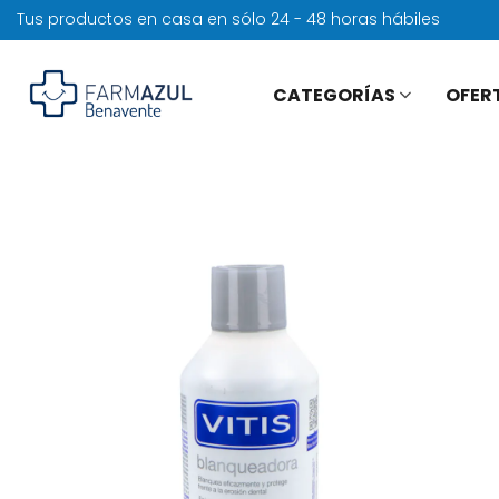
Tus productos en casa en sólo 24 - 48 horas hábiles
CATEGORÍAS
OFER