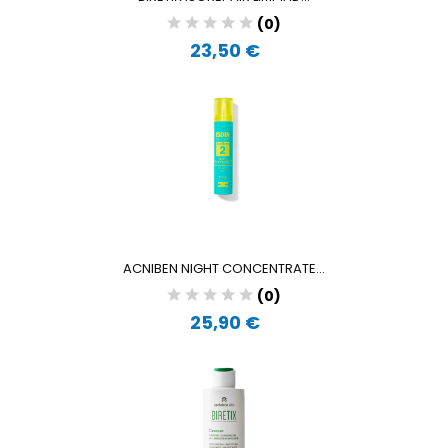
(0)
23,50 €
ACNIBEN NIGHT CONCENTRATE...
(0)
25,90 €