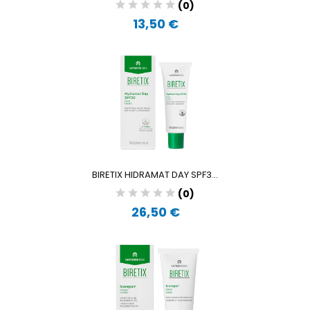
(0)
13,50 €
BIRETIX HIDRAMAT DAY SPF3...
(0)
26,50 €