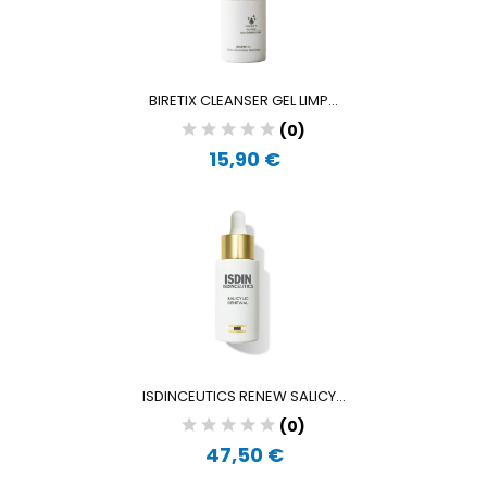
BIRETIX CLEANSER GEL LIMP...
(0)
15,90 €
ISDINCEUTICS RENEW SALICY...
(0)
47,50 €