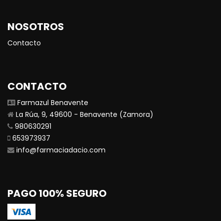
NOSOTROS
Contacto
CONTACTO
Farmazul Benavente
La Rúa, 9, 49600 - Benavente (Zamora)
980630291
653973937
info@farmaciadacio.com
PAGO 100% SEGURO