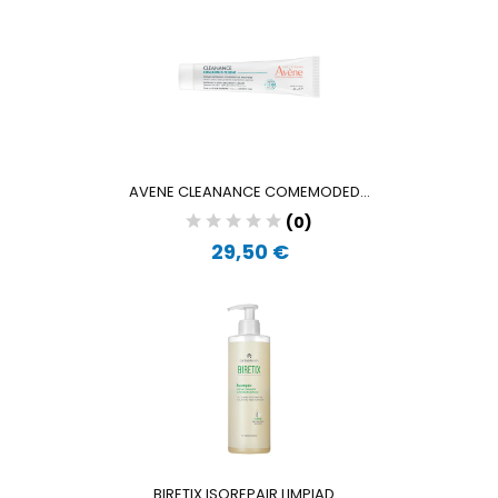
AVENE CLEANANCE COMEMODED...
(0)
29,50 €
BIRETIX ISOREPAIR LIMPIAD...