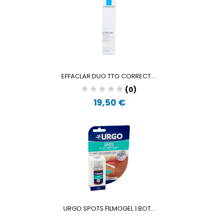
EFFACLAR DUO TTO CORRECT ...
(0)
19,50 €
URGO SPOTS FILMOGEL 1 BOT...