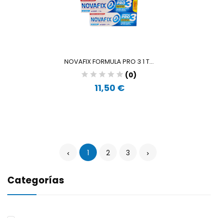
NOVAFIX FORMULA PRO 3 1 T...
(0)
11,50 €
1
2
3
Categorías