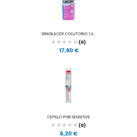
GINGILACER COLUTORIO 1 LI...
(0)
17,90 €
CEPILLO PHB SENSITIVE
(0)
6,20 €