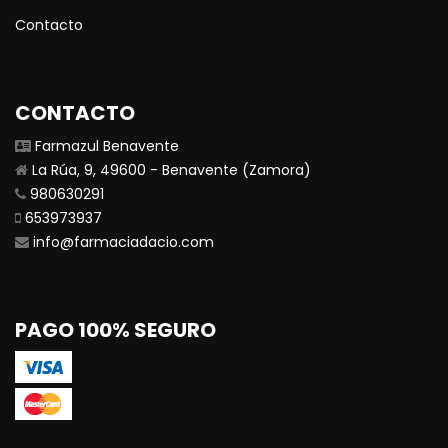
Contacto
CONTACTO
Farmazul Benavente
La Rúa, 9, 49600 - Benavente (Zamora)
980630291
653973937
info@farmaciadacio.com
PAGO 100% SEGURO