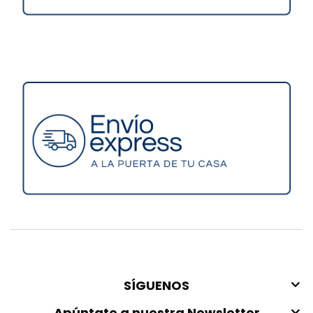
SÍGUENOS
Apúntate a nuestra Newsletter