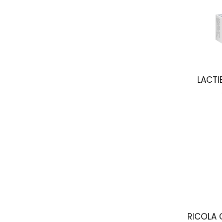
LACTIB
RICOLA 