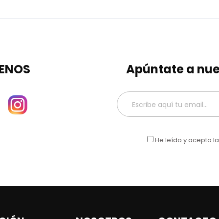
ENOS
Apúntate a nue
He leído y acepto l