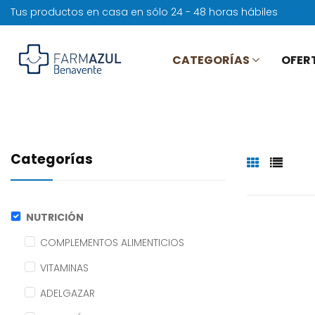
Tus productos en casa en sólo 24 - 48 horas hábiles
CATEGORÍAS
OFER
Categorías
NUTRICIÓN
COMPLEMENTOS ALIMENTICIOS
VITAMINAS
ADELGAZAR