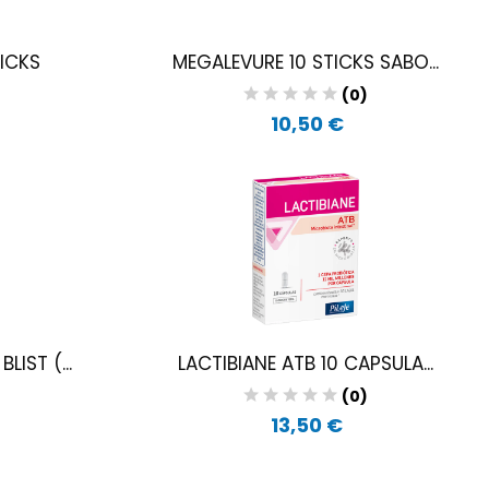
ICKS
MEGALEVURE 10 STICKS SABO...
)
(0)
10,50 €
IST (...
LACTIBIANE ATB 10 CAPSULA...
)
(0)
13,50 €