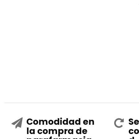
Comodidad en
Se
la compra de
co