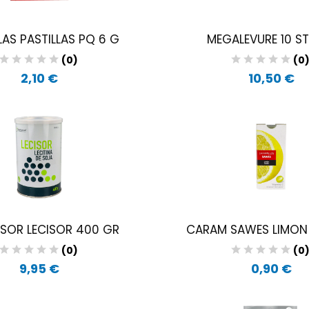
AS PASTILLAS PQ 6 G
MEGALEVURE 10 ST
(0)
(0
2,10 €
10,50 €
SOR LECISOR 400 GR
CARAM SAWES LIMON BL
(0)
(0
9,95 €
0,90 €