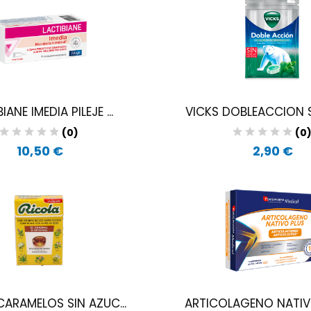
IANE IMEDIA PILEJE ...
VICKS DOBLEACCION S 
(0)
(0
10,50 €
2,90 €
CARAMELOS SIN AZUC...
ARTICOLAGENO NATIVO 