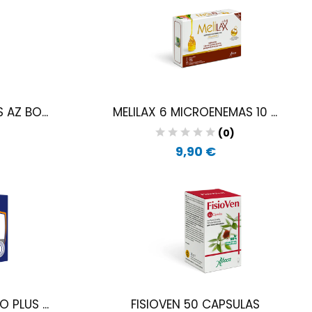
AZ BO...
MELILAX 6 MICROENEMAS 10 ...
)
(0)
9,90 €
PLUS ...
FISIOVEN 50 CAPSULAS