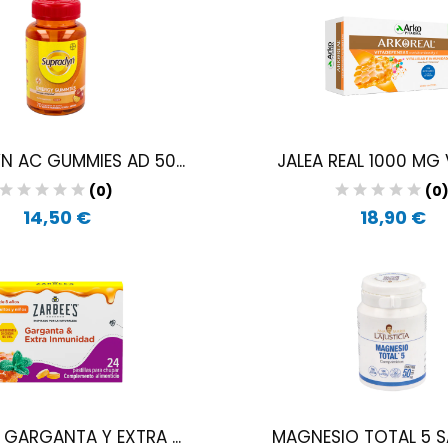
N AC GUMMIES AD 50...
JALEA REAL 1000 MG V
(0)
(0
14,50 €
18,90 €
 GARGANTA Y EXTRA ...
MAGNESIO TOTAL 5 SAL