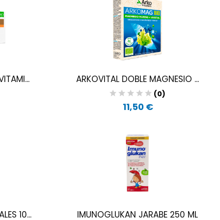
ITAMI...
ARKOVITAL DOBLE MAGNESIO ...
)
(0)
11,50 €
ES 10...
IMUNOGLUKAN JARABE 250 ML