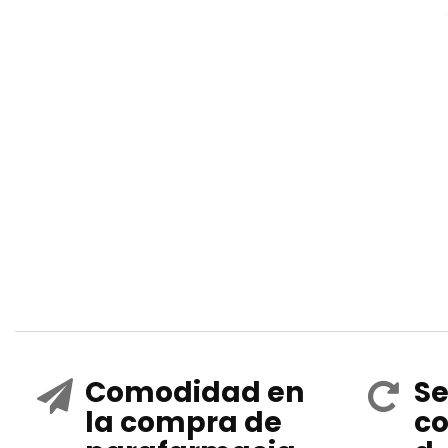
Comodidad en
Se
la compra de
co