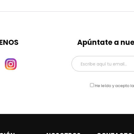
ENOS
Apúntate a nue
He leído y acepto l