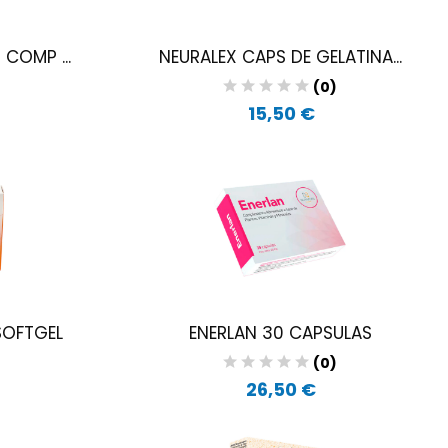
COMP ...
NEURALEX CAPS DE GELATINA...
)
(0)
15,50 €
SOFTGEL
ENERLAN 30 CAPSULAS
)
(0)
26,50 €