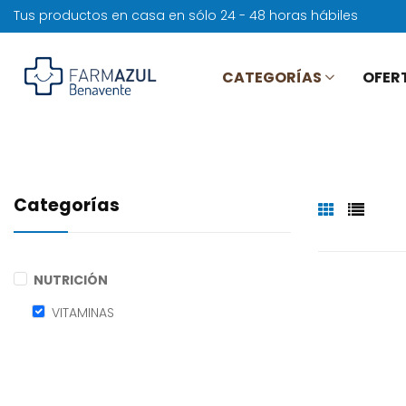
Tus productos en casa en sólo 24 - 48 horas hábiles
CATEGORÍAS
OFER
Categorías
NUTRICIÓN
VITAMINAS