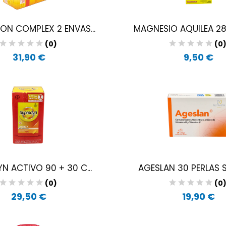
N COMPLEX 2 ENVAS...
MAGNESIO AQUILEA 28 
(0)
(0
31,90 €
9,50 €
N ACTIVO 90 + 30 C...
AGESLAN 30 PERLAS 
(0)
(0
29,50 €
19,90 €