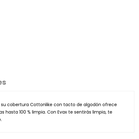
es
y su cobertura Cottonlike con tacto de algodón ofrece
 hasta 100 % limpia. Con Evax te sentirás limpia, te
.