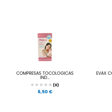
COMPRESAS TOCOLOGICAS
EVAX CO
IND...
(0)
6,50 €