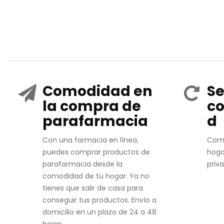
Comodidad en
Se
la compra de
co
parafarmacia
d
Con una farmacia en línea,
Com
puedes comprar productos de
hoga
parafarmacia desde la
priv
comodidad de tu hogar. Ya no
tienes que salir de casa para
conseguir tus productos. Envío a
domicilio en un plazo de 24 a 48
horas.