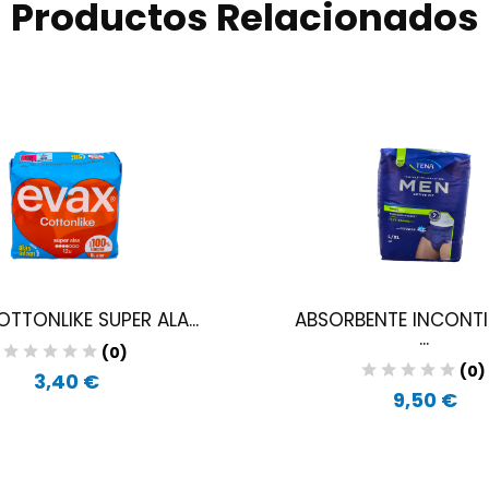
Productos Relacionados
TTONLIKE SUPER ALA...
ABSORBENTE INCONTI
...
(0)
(0)
3,40 €
9,50 €