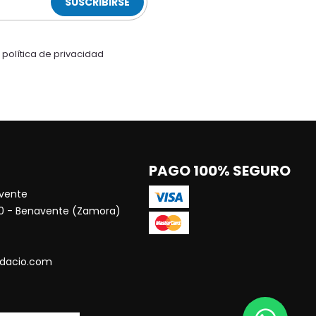
SUSCRIBIRSE
a
política de privacidad
PAGO 100% SEGURO
vente
00 - Benavente (Zamora)
dacio.com