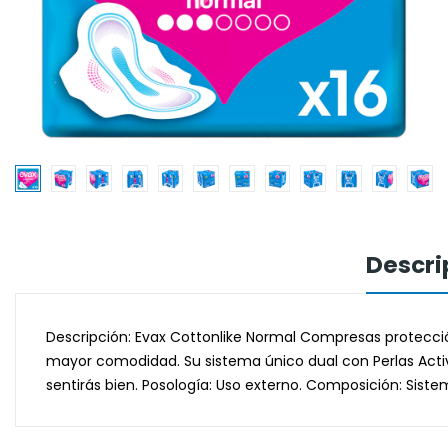
Descri
Descripción: Evax Cottonlike Normal Compresas protección
mayor comodidad. Su sistema único dual con Perlas Activas
sentirás bien. Posología: Uso externo. Composición: Siste