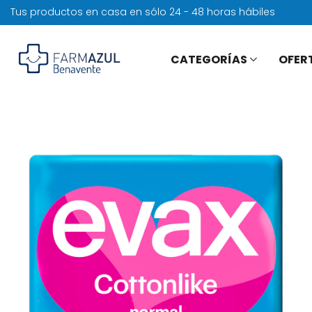
Tus productos en casa en sólo 24 - 48 horas hábiles
CATEGORÍAS
OFER