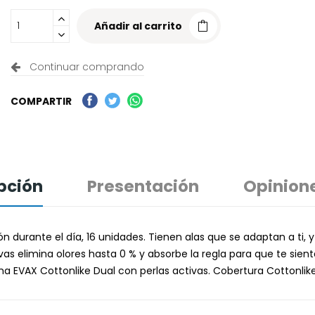
Añadir al carrito
Continuar comprando
COMPARTIR
pción
Presentación
Opinion
 durante el día, 16 unidades. Tienen alas que se adaptan a ti, 
 elimina olores hasta 0 % y absorbe la regla para que te sientas
ma EVAX Cottonlike Dual con perlas activas. Cobertura Cottonlike