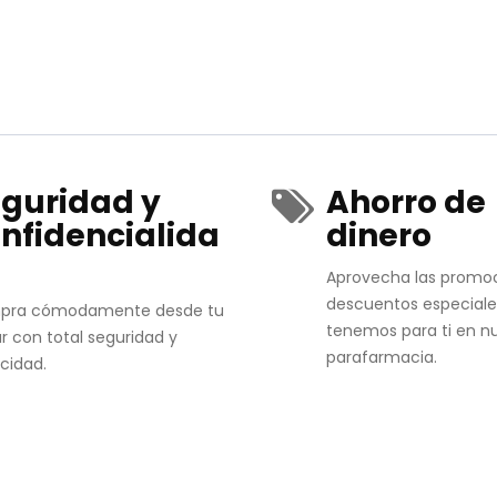
guridad y
Ahorro de
nfidencialida
dinero
Aprovecha las promo
descuentos especiale
pra cómodamente desde tu
tenemos para ti en n
r con total seguridad y
parafarmacia.
acidad.