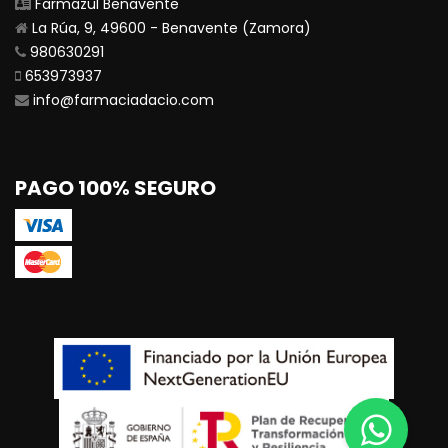
Farmazul Benavente
La Rúa, 9, 49600 - Benavente (Zamora)
980630291
653973937
info@farmaciadacio.com
PAGO 100% SEGURO