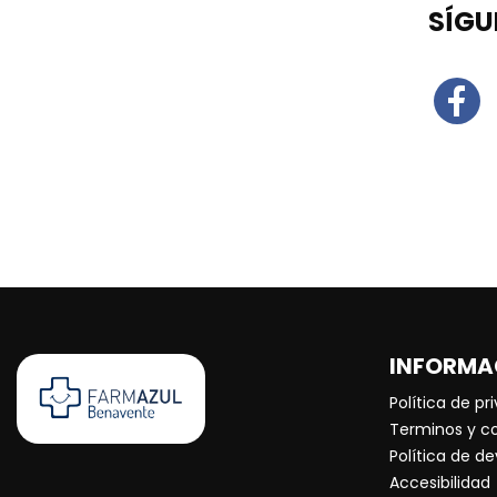
SÍGU
INFORMA
Política de pr
Terminos y c
Política de d
Accesibilidad