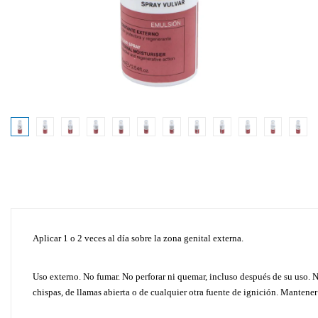
Aplicar 1 o 2 veces al día sobre la zona genital externa.
Uso externo. No fumar. No perforar ni quemar, incluso después de su uso. No
chispas, de llamas abierta o de cualquier otra fuente de ignición. Mantener