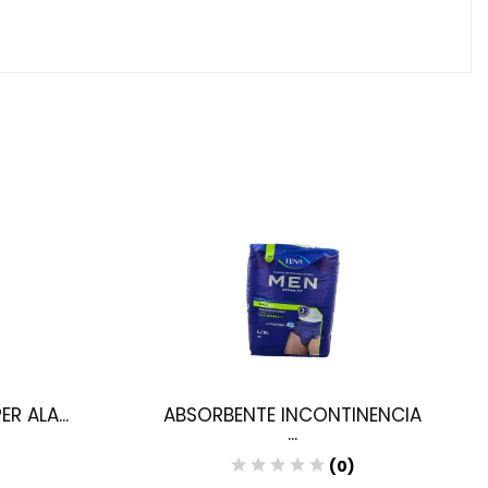
R ALA...
ABSORBENTE INCONTINENCIA
...
(0)