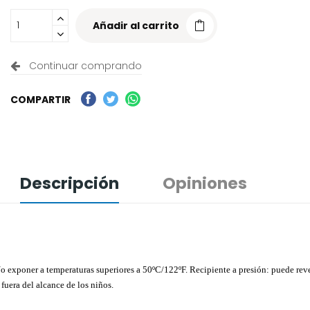
Añadir al carrito
Continuar comprando
COMPARTIR
Descripción
Opiniones
 exponer a temperaturas superiores a 50ºC/122ºF. Recipiente a presión: puede revent
 fuera del alcance de los niños.