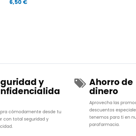
6,50 €
guridad y
Ahorro de
nfidencialida
dinero
Aprovecha las promo
descuentos especiale
pra cómodamente desde tu
tenemos para ti en n
r con total seguridad y
parafarmacia.
acidad.