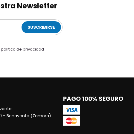
stra Newsletter
SUSCRIBIRSE
a
política de privacidad
PAGO 100% SEGURO
vente
00 - Benavente (Zamora)