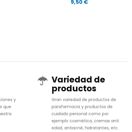
9,50 €
Variedad de
productos
ciones y
Gran variedad de productos de
s que
parafarmacia y productos de
uestra
cuidado personal como por
ejemplo cosmética, cremas anti
edad, antiacné, hidratantes, etc.