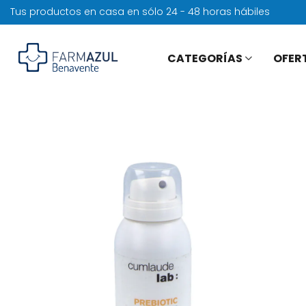
Tus productos en casa en sólo 24 - 48 horas hábiles
CATEGORÍAS
OFER