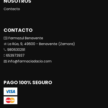
NOSOTROS
Contacto
CONTACTO
Farmazul Benavente
La Rúa, 9, 49600 - Benavente (Zamora)
980630291
653973937
info@farmaciadacio.com
PAGO 100% SEGURO