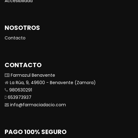
Accesibilidad
NOSOTROS
Contacto
CONTACTO
Farmazul Benavente
La Rúa, 9, 49600 - Benavente (Zamora)
980630291
653973937
info@farmaciadacio.com
PAGO 100% SEGURO