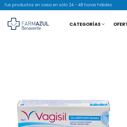
Tus productos en casa en sólo 24 - 48 horas hábiles
CATEGORÍAS
OFER