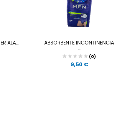
R ALA...
ABSORBENTE INCONTINENCIA
...
(0)
9,50 €