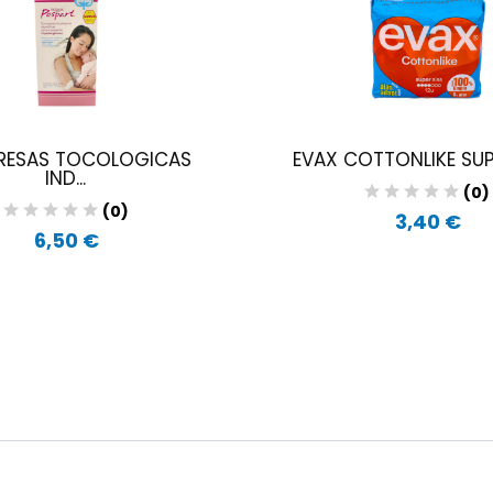
ESAS TOCOLOGICAS
EVAX COTTONLIKE SUPE
IND...
(0)
(0)
3,40 €
6,50 €