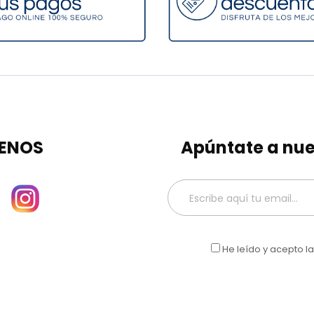
ENOS
Apúntate a nue
He leído y acepto l