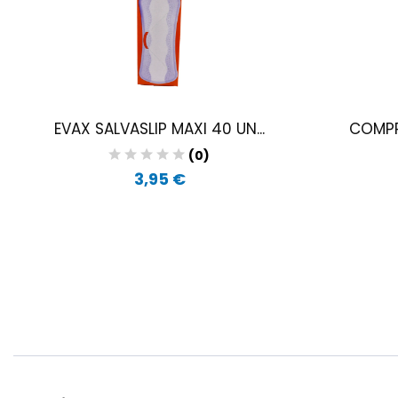
EVAX SALVASLIP MAXI 40 UN...
COMPR
(0)
3,95 €