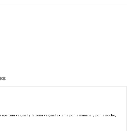
es
la apertura vaginal y la zona vaginal externa por la mañana y por la noche,