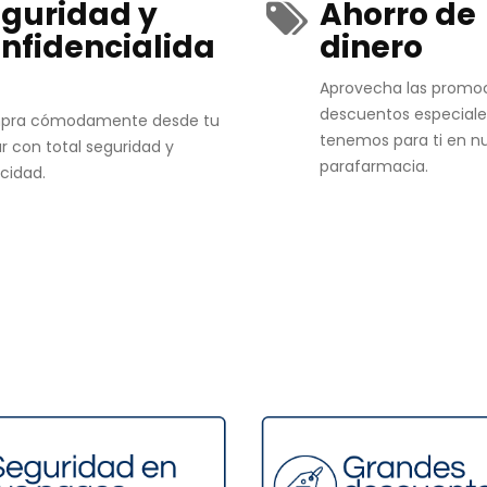
guridad y
Ahorro de
nfidencialida
dinero
Aprovecha las promo
descuentos especiale
pra cómodamente desde tu
tenemos para ti en n
r con total seguridad y
parafarmacia.
acidad.